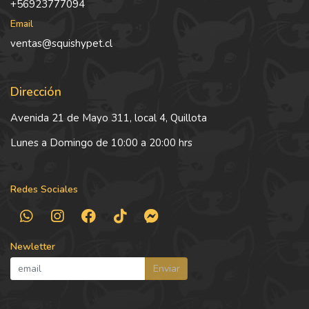
+56923777094
Email
ventas@squishypet.cl
Dirección
Avenida 21 de Mayo 311, local 4, Quillota
Lunes a Domingo de 10:00 a 20:00 hrs
Redes Sociales
Newletter
Enviar