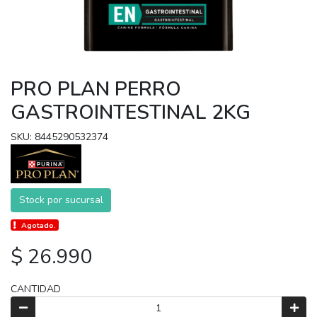
PRO PLAN PERRO
GASTROINTESTINAL 2KG
SKU: 8445290532374
Stock por sucursal
Agotado.
$ 26.990
CANTIDAD