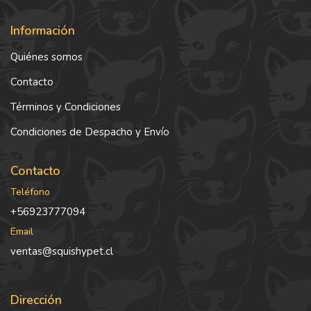
Información
Quiénes somos
Contacto
Términos y Condiciones
Condiciones de Despacho y Envío
Contacto
Teléfono
+56923777094
Email
ventas@squishypet.cl
Dirección