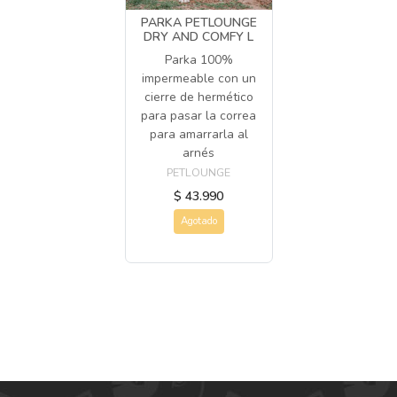
PARKA PETLOUNGE
DRY AND COMFY L
Parka 100%
impermeable con un
cierre de hermético
para pasar la correa
para amarrarla al
arnés
PETLOUNGE
$ 43.990
Agotado