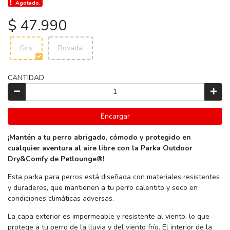
Agotado.
$ 47.990
Gris
Rosada
CANTIDAD
Encargar
¡Mantén a tu perro abrigado, cómodo y protegido en
cualquier aventura al aire libre con la Parka Outdoor
Dry&Comfy de Petlounge®!
Esta parka para perros está diseñada con materiales resistentes
y duraderos, que mantienen a tu perro calentito y seco en
condiciones climáticas adversas.
La capa exterior es impermeable y resistente al viento, lo que
protege a tu perro de la lluvia y del viento frío. El interior de la