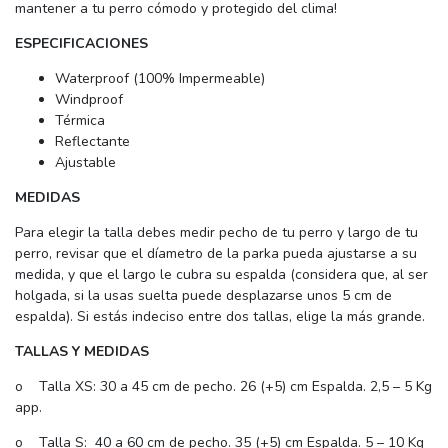
mantener a tu perro cómodo y protegido del clima!
ESPECIFICACIONES
Waterproof (100% Impermeable)
Windproof
Térmica
Reflectante
Ajustable
MEDIDAS
Para elegir la talla debes medir pecho de tu perro y largo de tu
perro, revisar que el díametro de la parka pueda ajustarse a su
medida, y que el largo le cubra su espalda (considera que, al ser
holgada, si la usas suelta puede desplazarse unos 5 cm de
espalda). Si estás indeciso entre dos tallas, elige la más grande.
TALLAS Y MEDIDAS
o Talla XS: 30 a 45 cm de pecho. 26 (+5) cm Espalda. 2,5 – 5 Kg
app.
o Talla S: 40 a 60 cm de pecho. 35 (+5) cm Espalda. 5 – 10 Kg