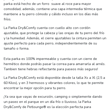
parka está hecho de un forro suave al roce para mayor
comodidad, además, contiene una capa intermedia térmica que
mantiene a tu perro cómodo y cálido incluso en los días más
fríos.
La Parka Dry&Comfy cuenta con cuello alto con cordón
ajustable, que protege la cabeza y las orejas de tu perro del frío
y la humedad. Además, el cierre ajustables la cintura permiten un
ajuste perfecto para cada perro, independientemente de su
tamaño o forma.
Esta parka es 100% impermeable y cuenta con un cierre de
hermético donde podrás pasar la correa para amarrarla al arnés.
Tambien tiene hebras reflectante para paseos más seguros!
La Parka Dry&Comfy está disponible desde la talla Xs a Xl (2,5 a
60 Kilos), y en 3 hermosos y vibrantes colores, lo que te permite
encontrar la mejor opción para tu perro.
¡Ya sea que vayas de excursión, camping o simplemente dando
un paseo en el parque en un día frío o lluvioso, la Parka
Dry&Comfy de Petlounge® es la elección perfecta para