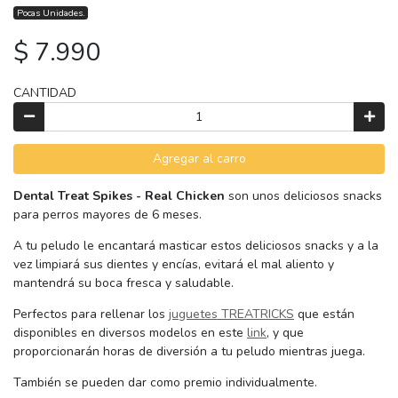
Pocas Unidades.
$ 7.990
CANTIDAD
Agregar al carro
Dental Treat Spikes - Real Chicken
son unos deliciosos snacks
para perros mayores de 6 meses.
A tu peludo le encantará masticar estos deliciosos snacks y a la
vez limpiará sus dientes y encías, evitará el mal aliento y
mantendrá su boca fresca y saludable.
Perfectos para rellenar los
juguetes TREATRICKS
que están
disponibles en diversos modelos en este
link
, y que
proporcionarán horas de diversión a tu peludo mientras juega.
También se pueden dar como premio individualmente.