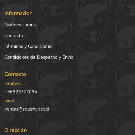
Información
Quiénes somos
Contacto
Términos y Condiciones
Condiciones de Despacho y Envío
Contacto
Teléfono
+56923777094
Email
ventas@squishypet.cl
Dirección