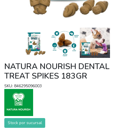
NATURA NOURISH DENTAL
TREAT SPIKES 183GR
SKU: 846295096003
Stock por sucursal