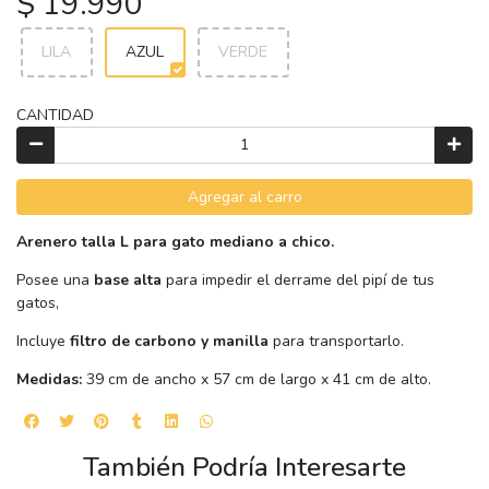
$ 19.990
LILA
AZUL
VERDE
CANTIDAD
Agregar al carro
Arenero talla L para gato mediano a chico.
Posee una
base alta
para impedir el derrame del pipí de tus
gatos,
Incluye
filtro de carbono y manilla
para transportarlo.
Medidas:
39 cm de ancho x 57 cm de largo x 41 cm de alto.
También Podría Interesarte