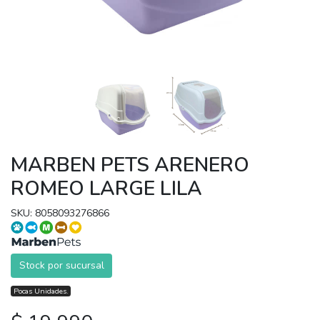
MARBEN PETS ARENERO
ROMEO LARGE LILA
SKU: 8058093276866
Stock por sucursal
Pocas Unidades.