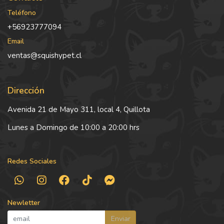
Teléfono
+56923777094
Email
ventas@squishypet.cl
Dirección
Avenida 21 de Mayo 311, local 4, Quillota
Lunes a Domingo de 10:00 a 20:00 hrs
Redes Sociales
Newletter
Enviar