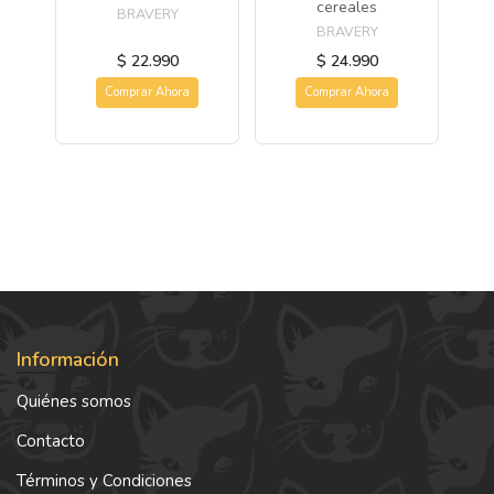
cereales
BRAVERY
BRAVERY
$ 22.990
$ 24.990
Comprar Ahora
Comprar Ahora
Información
Quiénes somos
Contacto
Términos y Condiciones