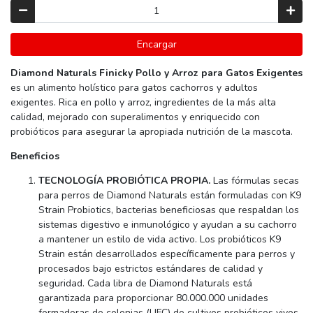
Encargar
Diamond Naturals Finicky Pollo y Arroz para Gatos Exigentes
es un alimento holístico para gatos cachorros y adultos
exigentes. Rica en pollo y arroz, ingredientes de la más alta
calidad, mejorado con superalimentos y enriquecido con
probióticos para asegurar la apropiada nutrición de la mascota.
Beneficios
TECNOLOGÍA PROBIÓTICA PROPIA.
Las fórmulas secas
para perros de Diamond Naturals están formuladas con K9
Strain Probiotics, bacterias beneficiosas que respaldan los
sistemas digestivo e inmunológico y ayudan a su cachorro
a mantener un estilo de vida activo. Los probióticos K9
Strain están desarrollados específicamente para perros y
procesados bajo estrictos estándares de calidad y
seguridad. Cada libra de Diamond Naturals está
garantizada para proporcionar 80.000.000 unidades
formadoras de colonias (UFC) de cultivos probióticos vivos