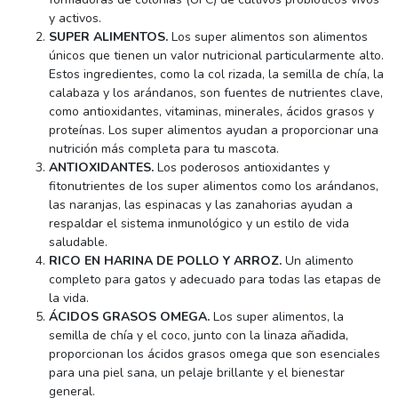
y activos.
SUPER ALIMENTOS.
Los super alimentos son alimentos
únicos que tienen un valor nutricional particularmente alto.
Estos ingredientes, como la col rizada, la semilla de chía, la
calabaza y los arándanos, son fuentes de nutrientes clave,
como antioxidantes, vitaminas, minerales, ácidos grasos y
proteínas. Los super alimentos ayudan a proporcionar una
nutrición más completa para tu mascota.
ANTIOXIDANTES.
Los poderosos antioxidantes y
fitonutrientes de los super alimentos como los arándanos,
las naranjas, las espinacas y las zanahorias ayudan a
respaldar el sistema inmunológico y un estilo de vida
saludable.
RICO EN HARINA DE POLLO Y ARROZ.
Un alimento
completo para gatos y adecuado para todas las etapas de
la vida.
ÁCIDOS GRASOS OMEGA.
Los super alimentos, la
semilla de chía y el coco, junto con la linaza añadida,
proporcionan los ácidos grasos omega que son esenciales
para una piel sana, un pelaje brillante y el bienestar
general.