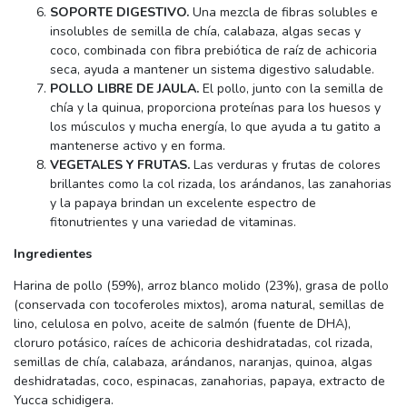
SOPORTE DIGESTIVO.
Una mezcla de fibras solubles e
insolubles de semilla de chía, calabaza, algas secas y
coco, combinada con fibra prebiótica de raíz de achicoria
seca, ayuda a mantener un sistema digestivo saludable.
POLLO LIBRE DE JAULA.
El pollo, junto con la semilla de
chía y la quinua, proporciona proteínas para los huesos y
los músculos y mucha energía, lo que ayuda a tu gatito a
mantenerse activo y en forma.
VEGETALES Y FRUTAS.
Las verduras y frutas de colores
brillantes como la col rizada, los arándanos, las zanahorias
y la papaya brindan un excelente espectro de
fitonutrientes y una variedad de vitaminas.
Ingredientes
Harina de pollo (59%), arroz blanco molido (23%), grasa de pollo
(conservada con tocoferoles mixtos), aroma natural, semillas de
lino, celulosa en polvo, aceite de salmón (fuente de DHA),
cloruro potásico, raíces de achicoria deshidratadas, col rizada,
semillas de chía, calabaza, arándanos, naranjas, quinoa, algas
deshidratadas, coco, espinacas, zanahorias, papaya, extracto de
Yucca schidigera.