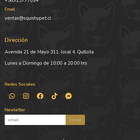
+56923777094
Email
ventas@squishypet.cl
Dirección
Avenida 21 de Mayo 311, local 4, Quillota
Lunes a Domingo de 10:00 a 20:00 hrs
Redes Sociales
Newletter
Enviar