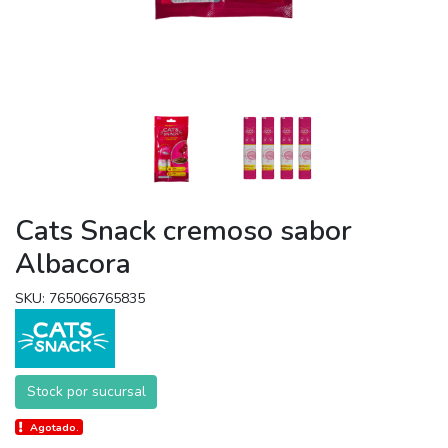
Cats Snack cremoso sabor
Albacora
SKU: 765066765835
Stock por sucursal
Agotado.