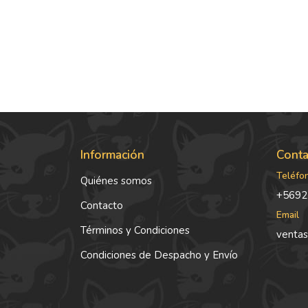
Información
Conta
Teléfo
Quiénes somos
+5692
Contacto
Email
Términos y Condiciones
ventas
Condiciones de Despacho y Envío