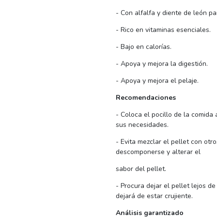
- Con alfalfa y diente de león pa
- Rico en vitaminas esenciales.
- Bajo en calorías.
- Apoya y mejora la digestión.
- Apoya y mejora el pelaje.
Recomendaciones
- Coloca el pocillo de la comida
sus necesidades.
- Evita mezclar el pellet con ot
descomponerse y alterar el
sabor del pellet.
- Procura dejar el pellet lejos d
dejará de estar crujiente.
Análisis garantizado