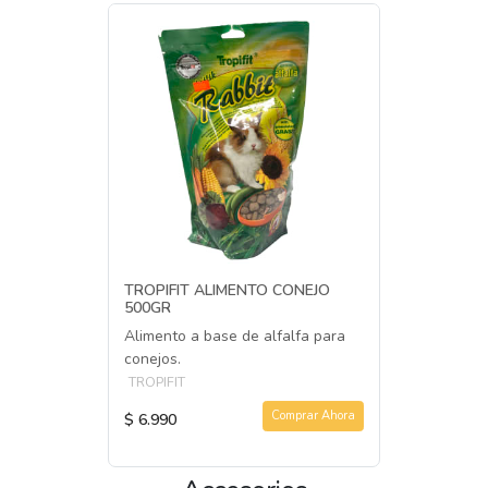
TROPIFIT ALIMENTO CONEJO
500GR
Alimento a base de alfalfa para
conejos.
TROPIFIT
Comprar Ahora
$ 6.990