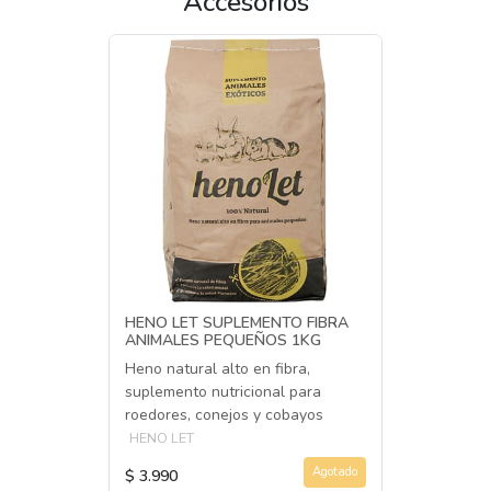
Accesorios
HENO LET SUPLEMENTO FIBRA
ANIMALES PEQUEÑOS 1KG
Heno natural alto en fibra,
suplemento nutricional para
roedores, conejos y cobayos
HENO LET
Agotado
$ 3.990