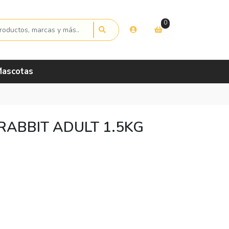
0
ascotas
RABBIT ADULT 1.5KG