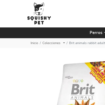
Perros
Inicio
Colecciones
Brit animals rabbit adul