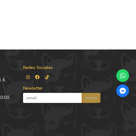
Redes Sociales
 4,
Newletter
20:00
Enviar