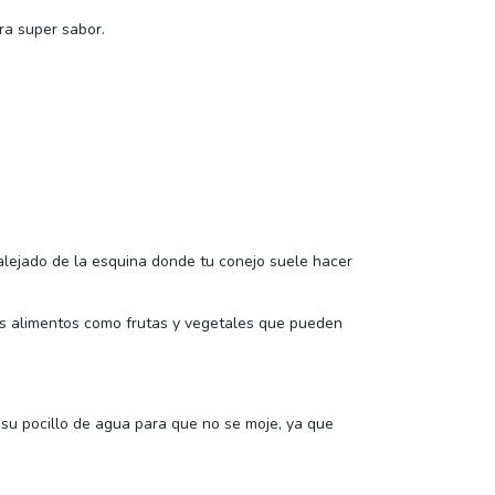
ra super sabor.
 alejado de la esquina donde tu conejo suele hacer
ros alimentos como frutas y vegetales que pueden
e su pocillo de agua para que no se moje, ya que