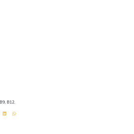
 B9, B12.