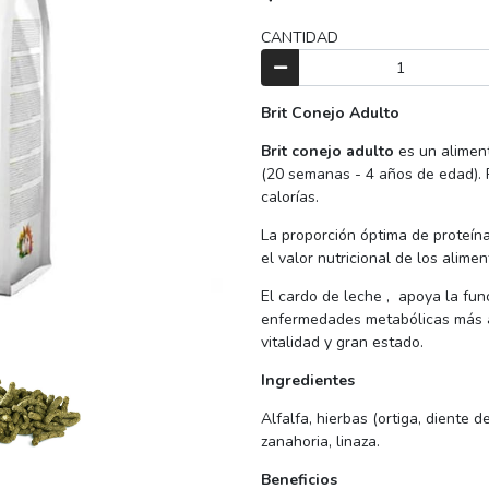
CANTIDAD
Brit Conejo Adulto
Brit conejo adulto
es un alimen
(20 semanas - 4 años de edad). 
calorías.
La proporción óptima de proteínas
el valor nutricional de los alime
El cardo de leche , apoya la fu
enfermedades metabólicas más a
vitalidad y gran estado.
Ingredientes
Alfalfa, hierbas (ortiga, diente d
zanahoria, linaza.
Beneficios