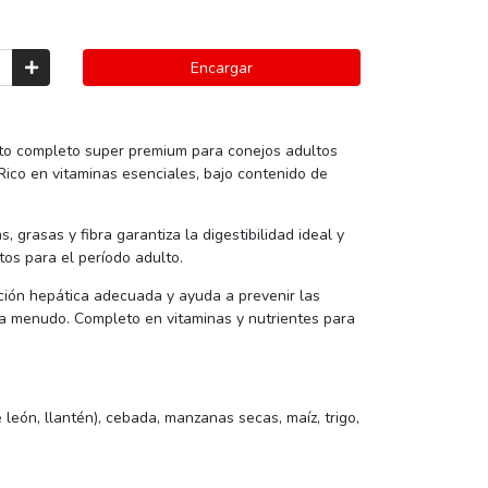
Encargar
to completo super premium para conejos adultos
Rico en vitaminas esenciales, bajo contenido de
, grasas y fibra garantiza la digestibilidad ideal y
ntos para el período adulto.
nción hepática adecuada y ayuda a prevenir las
 menudo. Completo en vitaminas y nutrientes para
e león, llantén), cebada, manzanas secas, maíz, trigo,