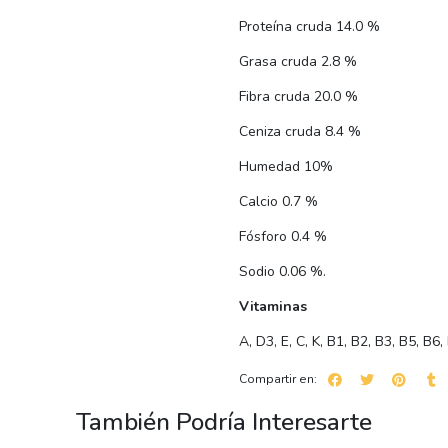
Proteína cruda 14.0 %
Grasa cruda 2.8 %
Fibra cruda 20.0 %
Ceniza cruda 8.4 %
Humedad 10%
Calcio 0.7 %
Fósforo 0.4 %
Sodio 0.06 %.
Vitaminas
A, D3, E, C, K, B1, B2, B3, B5, B6,
Compartir en:
También Podría Interesarte