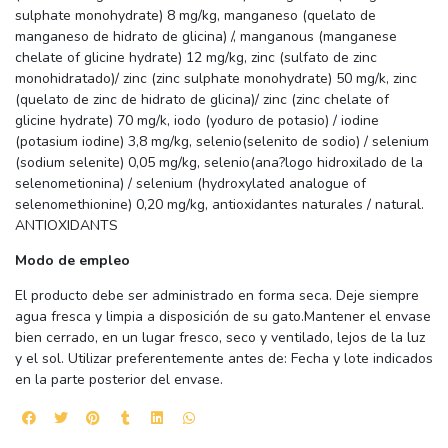
sulphate monohydrate) 8 mg/kg, manganeso (quelato de
manganeso de hidrato de glicina) /, manganous (manganese
chelate of glicine hydrate) 12 mg/kg, zinc (sulfato de zinc
monohidratado)/ zinc (zinc sulphate monohydrate) 50 mg/k, zinc
(quelato de zinc de hidrato de glicina)/ zinc (zinc chelate of
glicine hydrate) 70 mg/k, iodo (yoduro de potasio) / iodine
(potasium iodine) 3,8 mg/kg, selenio(selenito de sodio) / selenium
(sodium selenite) 0,05 mg/kg, selenio(ana?logo hidroxilado de la
selenometionina) / selenium (hydroxylated analogue of
selenomethionine) 0,20 mg/kg, antioxidantes naturales / natural.
ANTIOXIDANTS
Modo de empleo
El producto debe ser administrado en forma seca. Deje siempre
agua fresca y limpia a disposición de su gato.Mantener el envase
bien cerrado, en un lugar fresco, seco y ventilado, lejos de la luz
y el sol. Utilizar preferentemente antes de: Fecha y lote indicados
en la parte posterior del envase.