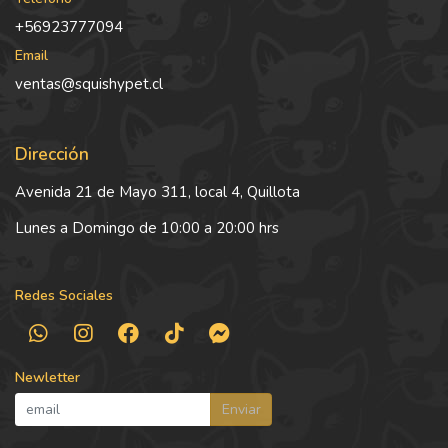
+56923777094
Email
ventas@squishypet.cl
Dirección
Avenida 21 de Mayo 311, local 4, Quillota
Lunes a Domingo de 10:00 a 20:00 hrs
Redes Sociales
Newletter
Enviar