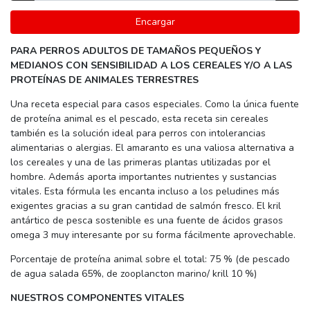
Encargar
PARA PERROS ADULTOS DE TAMAÑOS PEQUEÑOS Y
MEDIANOS CON SENSIBILIDAD A LOS CEREALES Y/O A LAS
PROTEÍNAS DE ANIMALES TERRESTRES
Una receta especial para casos especiales. Como la única fuente
de proteína animal es el pescado, esta receta sin cereales
también es la solución ideal para perros con intolerancias
alimentarias o alergias. El amaranto es una valiosa alternativa a
los cereales y una de las primeras plantas utilizadas por el
hombre. Además aporta importantes nutrientes y sustancias
vitales. Esta fórmula les encanta incluso a los peludines más
exigentes gracias a su gran cantidad de salmón fresco. El kril
antártico de pesca sostenible es una fuente de ácidos grasos
omega 3 muy interesante por su forma fácilmente aprovechable.
Porcentaje de proteína animal sobre el total: 75 % (de pescado
de agua salada 65%, de zooplancton marino/ krill 10 %)
NUESTROS COMPONENTES VITALES