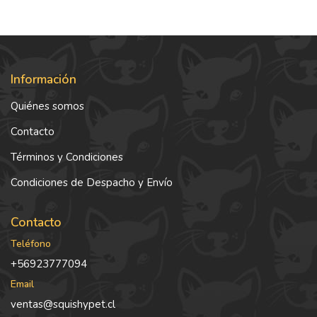
Información
Quiénes somos
Contacto
Términos y Condiciones
Condiciones de Despacho y Envío
Contacto
Teléfono
+56923777094
Email
ventas@squishypet.cl