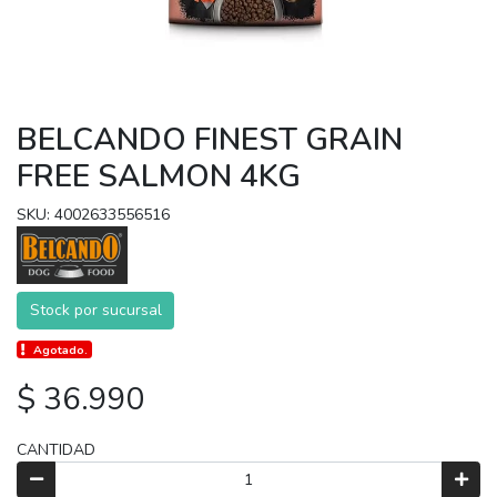
BELCANDO FINEST GRAIN
FREE SALMON 4KG
SKU: 4002633556516
Stock por sucursal
Agotado.
$ 36.990
CANTIDAD