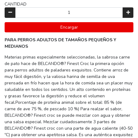
CANTIDAD
Encargar
PARA PERROS ADULTOS DE TAMAÑOS PEQUEÑOS Y
MEDIANOS
Materias primas especialmente seleccionadas, la sabrosa carne
de pato hace de BELCANDO®? Finest Croc la primera opción
para perros adultos de paladares exquisitos. Contiene arroz de
muy fácil digestión, y la valiosa harina de semilla de uva
prensada en frío hacen que la hora de comida sea un placer muy
saludable en todos los sentidos. Un alto contenido en proteínas
y grasas favorece la digestión y reduce el volumen
fecal.Porcentaje de proteína animal sobre el total: 85 % (de
carne de ave 75 %, de pescado 10 %) Para realzar el sabor,
BELCANDO®? Finest croc se puede mezclar con agua y obtener
una salsa especial. Mezclar cuidadosamente 3 partes de
BELCANDO®? Finest croc con una parte de agua caliente (40-50
ºC) para obtener una apetitosa salsa. Es una auténtica exquisitez